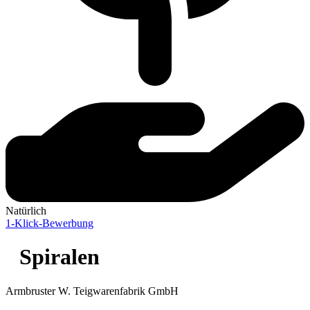
Natürlich
1-Klick-Bewerbung
Spiralen
Armbruster W. Teigwarenfabrik GmbH