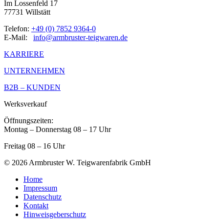
Im Lossenfeld 17
77731
Willstätt
Telefon:
+49 (0) 7852 9364-0
E-Mail:
info@armbruster-teigwaren.de
KARRIERE
UNTERNEHMEN
B2B – KUNDEN
Werksverkauf
Öffnungszeiten:
Montag – Donnerstag 08 – 17 Uhr
Freitag 08 – 16 Uhr
© 2026 Armbruster W. Teigwarenfabrik GmbH
Home
Impressum
Datenschutz
Kontakt
Hinweisgeberschutz